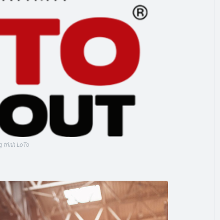
 trình LoTo