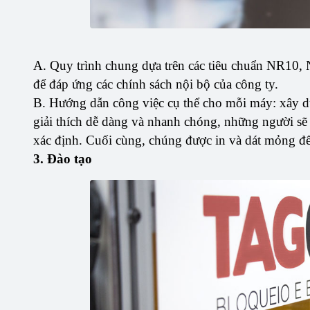
A. Quy trình chung dựa trên các tiêu chuẩn NR1
để đáp ứng các chính sách nội bộ của công ty.
B. Hướng dẫn công việc cụ thể cho mỗi máy: xây d
giải thích dễ dàng và nhanh chóng, những người sẽ t
xác định. Cuối cùng, chúng được in và dát mỏng để
3. Đào tạo