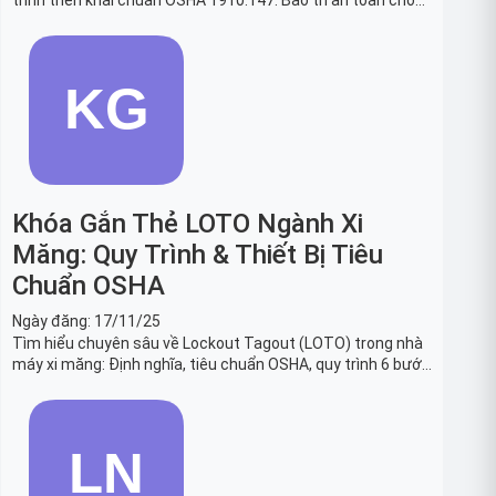
trình triển khai chuẩn OSHA 1910.147. Bảo trì an toàn cho
robot, băng tải sản xuất ô tô và dây chuyền lắp ráp xe hơi.
Khóa Gắn Thẻ LOTO Ngành Xi
Măng: Quy Trình & Thiết Bị Tiêu
Chuẩn OSHA
Ngày đăng:
17/11/25
Tìm hiểu chuyên sâu về Lockout Tagout (LOTO) trong nhà
máy xi măng: Định nghĩa, tiêu chuẩn OSHA, quy trình 6 bước
và danh sách thiết bị LOTO thiết yếu. Giải pháp bảo trì lò
nung, máy nghiền an toàn.