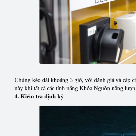
Chúng kéo dài khoảng 3 giờ, với đánh giá và cấp c
này khi tất cả các tính năng Khóa Nguồn năng lượ
4. Kiểm tra định kỳ