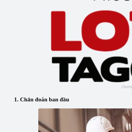
Chương
1. Chẩn đoán ban đầu