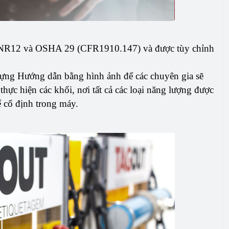
0, NR12 và OSHA 29 (CFR1910.147) và được tùy chỉnh
ựng Hướng dẫn bằng hình ảnh để các chuyên gia sẽ
hực hiện các khối, nơi tất cả các loại năng lượng được
 cố định trong máy.