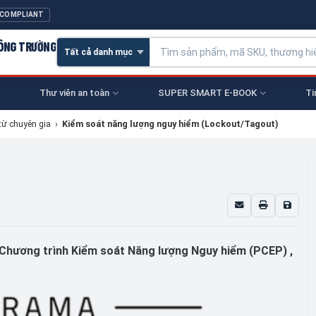
 COMPLIANT
CÔNG TRƯỜNG
Thư viên an toàn
SUPER SMART E-BOOK
Ti
từ chuyên gia
›
Kiểm soát năng lượng nguy hiểm (Lockout/Tagout)
i Chương trình Kiểm soát Năng lượng Nguy hiểm (PCEP) ,