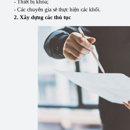
- Thiết bị khóa;
- Các chuyên gia sẽ thực hiện các khối.
2. Xây dựng các thủ tục