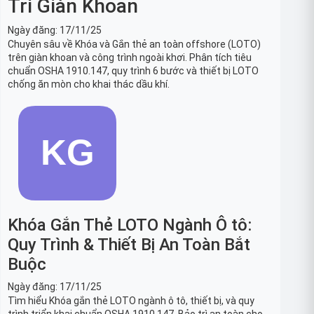
Trì Giàn Khoan
Ngày đăng:
17/11/25
Chuyên sâu về Khóa và Gắn thẻ an toàn offshore (LOTO)
trên giàn khoan và công trình ngoài khơi. Phân tích tiêu
chuẩn OSHA 1910.147, quy trình 6 bước và thiết bị LOTO
chống ăn mòn cho khai thác dầu khí.
Khóa Gắn Thẻ LOTO Ngành Ô tô:
Quy Trình & Thiết Bị An Toàn Bắt
Buộc
Ngày đăng:
17/11/25
Tìm hiểu Khóa gắn thẻ LOTO ngành ô tô, thiết bị, và quy