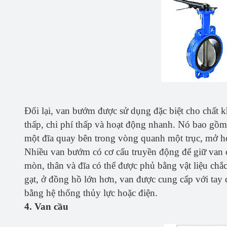
Đổi lại, van bướm được sử dụng đặc biệt cho chất kh
thấp, chi phí thấp và hoạt động nhanh. Nó bao gồ
một đĩa quay bên trong vòng quanh một trục, mở hoặ
Nhiều van bướm có cơ cấu truyền động để giữ van 
mòn, thân và đĩa có thể được phủ bằng vật liệu chắ
gạt, ở đồng hồ lớn hơn, van được cung cấp với tay 
bằng hệ thống thủy lực hoặc điện.
4. Van cầu