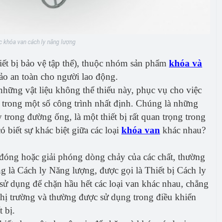
ác khóa van cách ly năng lượng
iết bị bảo vệ tập thể), thuộc nhóm sản phẩm
khóa và
ảo an toàn cho người lao động.
hững vật liệu không thể thiếu này, phục vụ cho việc
ạn trong một số công trình nhất định. Chúng là những
 trong đường ống, là một thiết bị rất quan trọng trong
 biết sự khác biệt giữa các loại
khóa van
khác nhau?
 đóng hoặc giải phóng dòng chảy của các chất, thường
ng là Cách ly Năng lượng, được gọi là Thiết bị Cách ly
sử dụng để chặn hầu hết các loại van khác nhau, chẳng
thị trường và thường được sử dụng trong điều khiển
 bị.