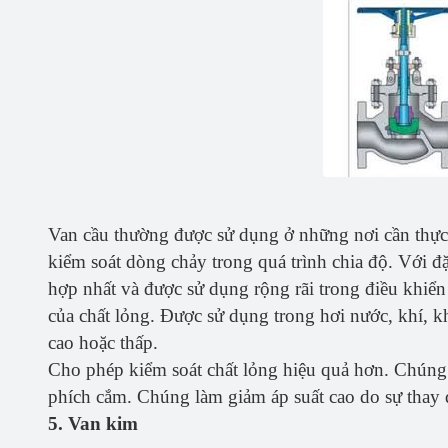
Van cầu thường được sử dụng ở những nơi cần thự
kiểm soát dòng chảy trong quá trình chia độ. Với đặ
hợp nhất và được sử dụng rộng rãi trong điều khiển
của chất lỏng. Được sử dụng trong hơi nước, khí, kh
cao hoặc thấp.
Cho phép kiểm soát chất lỏng hiệu quả hơn. Chúng c
phích cắm. Chúng làm giảm áp suất cao do sự thay 
5. Van kim