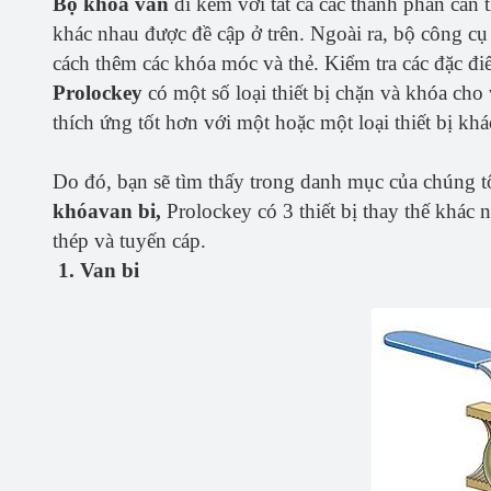
Bộ khóa van
đi kèm với tất cả các thành phần cần 
khác nhau được đề cập ở trên. Ngoài ra, bộ công cụ
cách thêm các khóa móc và thẻ. Kiểm tra các đặc đi
Prolockey
có một số loại thiết bị chặn và khóa cho
thích ứng tốt hơn với một hoặc một loại thiết bị khá
Do đó, bạn sẽ tìm thấy trong danh mục của chúng t
khóavan bi,
Prolockey có 3 thiết bị thay thế khác
thép và tuyến cáp.
1. Van bi