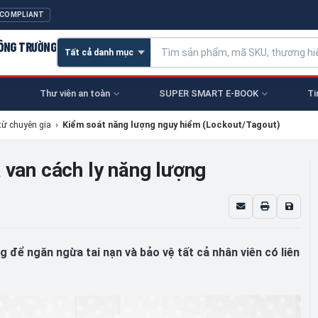
 COMPLIANT
CÔNG TRƯỜNG
Thư viên an toàn
SUPER SMART E-BOOK
Ti
từ chuyên gia
›
Kiểm soát năng lượng nguy hiểm (Lockout/Tagout)
 van cách ly năng lượng
g để ngăn ngừa tai nạn và bảo vệ tất cả nhân viên có liên