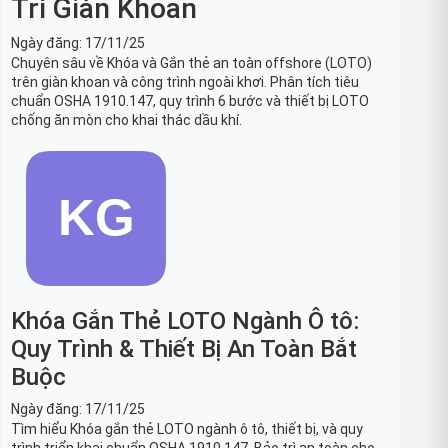
Trì Giàn Khoan
Ngày đăng:
17/11/25
Chuyên sâu về Khóa và Gắn thẻ an toàn offshore (LOTO)
trên giàn khoan và công trình ngoài khơi. Phân tích tiêu
chuẩn OSHA 1910.147, quy trình 6 bước và thiết bị LOTO
chống ăn mòn cho khai thác dầu khí.
Khóa Gắn Thẻ LOTO Ngành Ô tô:
Quy Trình & Thiết Bị An Toàn Bắt
Buộc
Ngày đăng:
17/11/25
Tìm hiểu Khóa gắn thẻ LOTO ngành ô tô, thiết bị, và quy