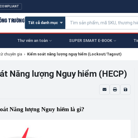
 COMPLIANT
CÔNG TRƯỜNG
Thư viên an toàn
SUPER SMART E-BOOK
Ti
từ chuyên gia
›
Kiểm soát năng lượng nguy hiểm (Lockout/Tagout)
oát Năng lượng Nguy hiểm (HECP)
soát Năng lượng Nguy hiểm là gì?