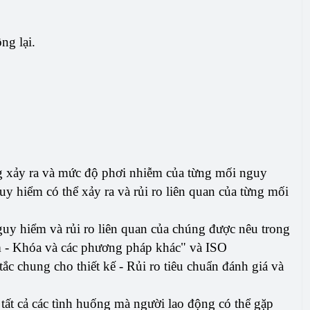
ng lại.
ng xảy ra và mức độ phơi nhiễm của từng mối nguy
uy hiểm có thể xảy ra và rủi ro liên quan của từng mối
uy hiểm và rủi ro liên quan của chúng được nêu trong
 - Khóa và các phương pháp khác" và ISO
 chung cho thiết kế - Rủi ro tiêu chuẩn đánh giá và
 tất cả các tình huống mà người lao động có thể gặp