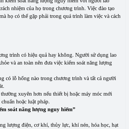
nh kiểm soát năng lượng nguy hiểm với người lao
trách nhiệm của họ trong chương trình. Việc đào tạo
mà họ có thể gặp phải trong quá trình làm việc và cách
ương trình có hiệu quả hay không. Người sử dụng lao
khỏe và an toàn nên đưa việc kiểm soát năng lượng
g có lỗ hổng nào trong chương trình và tất cả người
t.
 thường xuyên hơn nếu thiết bị hoặc máy móc mới
u chuẩn hoặc luật pháp.
iểm soát năng lượng nguy hiểm”
 lượng điện, cơ khí, thủy lực, khí nén, hóa học, hạt