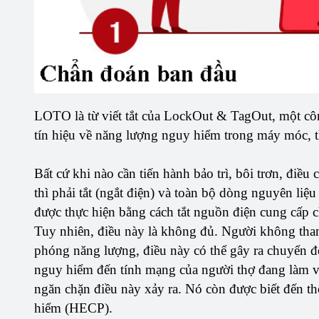
LOTO là từ viết tắt của LockOut & TagOut, một cô
tín hiệu về năng lượng nguy hiểm trong máy móc, th
Bất cứ khi nào cần tiến hành bảo trì, bôi trơn, điều
thì phải tắt (ngắt điện) và toàn bộ dòng nguyên li
được thực hiện bằng cách tắt nguồn điện cung cấp c
Tuy nhiên, điều này là không đủ. Người không tham
phóng năng lượng, điều này có thể gây ra chuyển
nguy hiểm đến tính mạng của người thợ đang làm việ
ngăn chặn điều này xảy ra. Nó còn được biết đến 
hiểm (HECP).