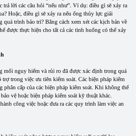
rả lời các câu hỏi “nếu như”. Ví dụ: điều gì sẽ xảy ra
a? Hoặc, điều gì sẽ xảy ra nếu ống thủy lực giải
g quá trình bảo trì? Bằng cách xem xét các kịch bản về
thể được thực hiện cho tất cả các tình huống có thể xảy
nh
ng mối nguy hiểm và rủi ro đã được xác định trong quá
hỗ trợ trong việc ưu tiên kiểm soát. Các biện pháp kiểm
g phân cấp của các biện pháp kiểm soát. Khi không thể
 bảo vệ hoặc biện pháp kiểm soát kỹ thuật khác.
ành công việc hoặc đưa ra các quy trình làm việc an