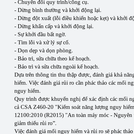
- Chuyển đổi quy trình/công cụ.
- Dừng bình thường và khởi động lại.
- Dừng đột xuất (lỗi điều khiển hoặc kẹt) và khởi độ
- Dừng khẩn cấp và khởi động lại.
- Sự khởi đầu bất ngờ.
- Tìm lỗi và xử lý sự cố.
- Dọn dẹp và dọn phòng.
- Bảo trì, sửa chữa theo kế hoạch.
- Bảo trì và sửa chữa ngoài kế hoạch.
Dựa trên thông tin thu thập được, đánh giá khả nă
hiểm. Việc đánh giá rủi ro cần phác thảo các mối ng
nguy hiểm.
Quy trình được khuyến nghị để xác định các mối ng
cả CSA Z460-20 "Kiểm soát năng lượng nguy hiểm
12100:2010 (R2015) "An toàn máy móc - Nguyên tắc
giảm thiểu rủi ro”.
Việc đánh giá mối nguy hiểm và rủi ro sẽ phác thảo