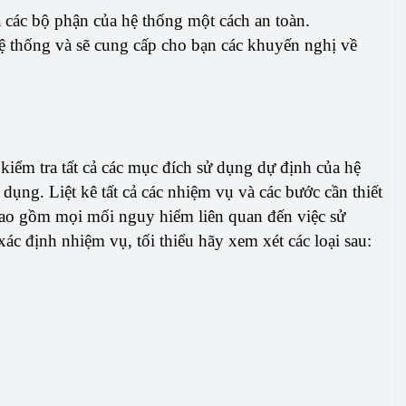
cả các bộ phận của hệ thống một cách an toàn.
ệ thống và sẽ cung cấp cho bạn các khuyến nghị về
iểm tra tất cả các mục đích sử dụng dự định của hệ
dụng. Liệt kê tất cả các nhiệm vụ và các bước cần thiết
bao gồm mọi mối nguy hiểm liên quan đến việc sử
xác định nhiệm vụ, tối thiểu hãy xem xét các loại sau: