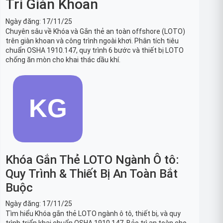
Trì Giàn Khoan
Ngày đăng:
17/11/25
Chuyên sâu về Khóa và Gắn thẻ an toàn offshore (LOTO)
trên giàn khoan và công trình ngoài khơi. Phân tích tiêu
chuẩn OSHA 1910.147, quy trình 6 bước và thiết bị LOTO
chống ăn mòn cho khai thác dầu khí.
Khóa Gắn Thẻ LOTO Ngành Ô tô:
Quy Trình & Thiết Bị An Toàn Bắt
Buộc
Ngày đăng:
17/11/25
Tìm hiểu Khóa gắn thẻ LOTO ngành ô tô, thiết bị, và quy