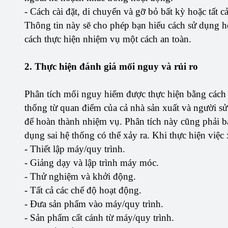
- Cách cài đặt, di chuyển và gỡ bỏ bất kỳ hoặc tất 
Thông tin này sẽ cho phép bạn hiểu cách sử dụng h
cách thực hiện nhiệm vụ một cách an toàn.
2. Thực hiện đánh giá mối nguy và rủi ro
Phân tích mối nguy hiểm được thực hiện bằng cách k
thống từ quan điểm của cả nhà sản xuất và người sử 
để hoàn thành nhiệm vụ. Phân tích này cũng phải 
dụng sai hệ thống có thể xảy ra. Khi thực hiện việc 
- Thiết lập máy/quy trình.
- Giảng dạy và lập trình máy móc.
- Thử nghiệm và khởi động.
- Tất cả các chế độ hoạt động.
- Đưa sản phẩm vào máy/quy trình.
- Sản phẩm cất cánh từ máy/quy trình.