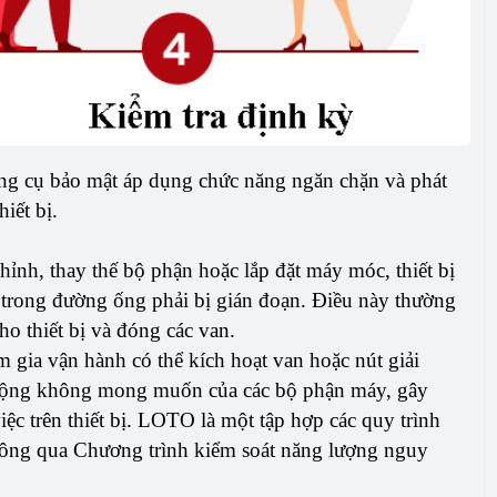
ng cụ bảo mật áp dụng chức năng ngăn chặn và phát
iết bị.
 chỉnh, thay thế bộ phận hoặc lắp đặt máy móc, thiết bị
ệu trong đường ống phải bị gián đoạn. Điều này thường
ho thiết bị và đóng các van.
 gia vận hành có thể kích hoạt van hoặc nút giải
 động không mong muốn của các bộ phận máy, gây
c trên thiết bị. LOTO là một tập hợp các quy trình
thông qua Chương trình kiểm soát năng lượng nguy