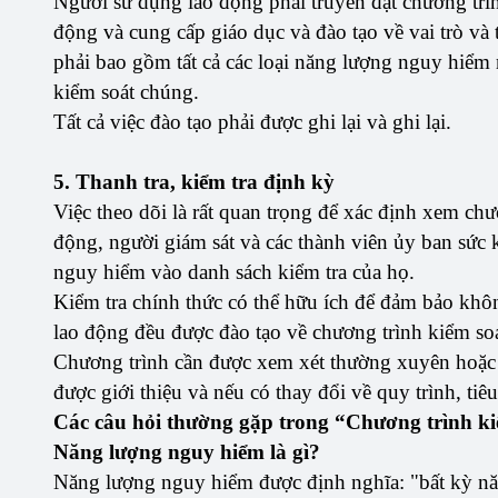
Người sử dụng lao động phải truyền đạt chương trì
động và cung cấp giáo dục và đào tạo về vai trò và 
phải bao gồm tất cả các loại năng lượng nguy hiểm 
kiểm soát chúng.
Tất cả việc đào tạo phải được ghi lại và ghi lại.
5. Thanh tra, kiểm tra định kỳ
Việc theo dõi là rất quan trọng để xác định xem ch
động, người giám sát và các thành viên ủy ban sức 
nguy hiểm vào danh sách kiểm tra của họ.
Kiểm tra chính thức có thể hữu ích để đảm bảo khôn
lao động đều được đào tạo về chương trình kiểm soá
Chương trình cần được xem xét thường xuyên hoặc
được giới thiệu và nếu có thay đổi về quy trình, tiê
Các câu hỏi thường gặp trong “Chương trình k
Năng lượng nguy hiểm là gì?
Năng lượng nguy hiểm được định nghĩa: "bất kỳ năng