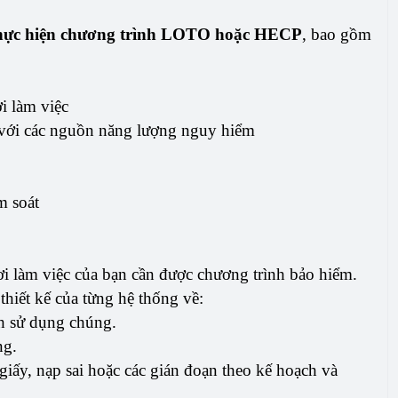
hực hiện chương trình LOTO hoặc HECP
, bao gồm
i làm việc
i với các nguồn năng lượng nguy hiểm
m soát
nơi làm việc của bạn cần được chương trình bảo hiểm.
 thiết kế của từng hệ thống về:
ình sử dụng chúng.
ng.
t giấy, nạp sai hoặc các gián đoạn theo kế hoạch và