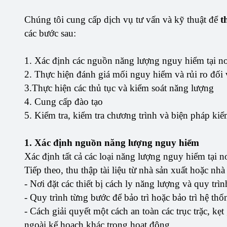
Chúng tôi cung cấp dịch vụ tư vấn và kỹ thuật để
t
các bước sau:
1. Xác định các nguồn năng lượng nguy hiểm tại nơ
2. Thực hiện đánh giá mối nguy hiểm và rủi ro đố
3.Thực hiện các thủ tục và kiểm soát năng lượng
4. Cung cấp đào tạo
5. Kiểm tra, kiểm tra chương trình và biện pháp kiể
1. Xác định nguồn năng lượng nguy hiểm
Xác định tất cả các loại năng lượng nguy hiểm tại 
Tiếp theo, thu thập tài liệu từ nhà sản xuất hoặc nhà
- Nơi đặt các thiết bị cách ly năng lượng và quy tr
- Quy trình từng bước để bảo trì hoặc bảo trì hệ thố
- Cách giải quyết một cách an toàn các trục trặc, kẹ
ngoài kế hoạch khác trong hoạt động.