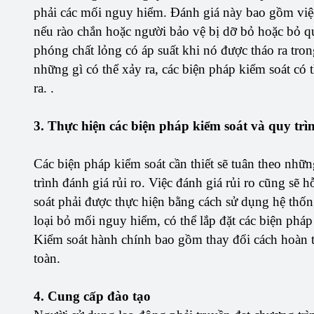
phải các mối nguy hiểm. Đánh giá này bao gồm việc t
nếu rào chắn hoặc người bảo vệ bị dỡ bỏ hoặc bỏ qu
phóng chất lỏng có áp suất khi nó được tháo ra tron
những gì có thể xảy ra, các biện pháp kiểm soát có 
ra. .
3. Thực hiện các biện pháp kiểm soát và quy trì
Các biện pháp kiểm soát cần thiết sẽ tuân theo nhữ
trình đánh giá rủi ro. Việc đánh giá rủi ro cũng sẽ 
soát phải được thực hiện bằng cách sử dụng hệ thốn
loại bỏ mối nguy hiểm, có thể lắp đặt các biện pháp
Kiểm soát hành chính bao gồm thay đổi cách hoàn th
toàn.
4. Cung cấp đào tạo