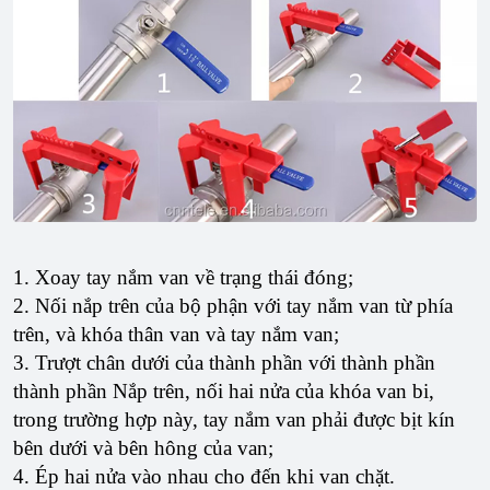
1. Xoay tay nắm van về trạng thái đóng;
2. Nối nắp trên của bộ phận với tay nắm van từ phía
trên, và khóa thân van và tay nắm van;
3. Trượt chân dưới của thành phần với thành phần
thành phần Nắp trên, nối hai nửa của khóa van bi,
trong trường hợp này, tay nắm van phải được bịt kín
bên dưới và bên hông của van;
4. Ép hai nửa vào nhau cho đến khi van chặt.