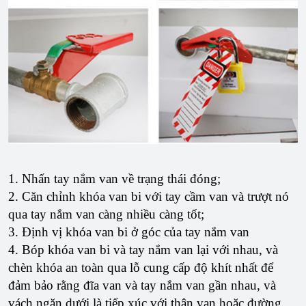
1. Nhấn tay nắm van về trạng thái đóng;
2. Căn chỉnh khóa van bi với tay cầm van và trượt nó
qua tay nắm van càng nhiều càng tốt;
3. Định vị khóa van bi ở góc của tay nắm van
4. Bóp khóa van bi và tay nắm van lại với nhau, và
chèn khóa an toàn qua lỗ cung cấp độ khít nhất để
đảm bảo rằng đĩa van và tay nắm van gần nhau, và
vách ngăn dưới là tiếp xúc với thân van hoặc đường