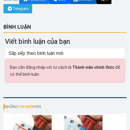
Telegram
BÌNH LUẬN
Viết bình luận của bạn
Bạn cần đăng nhập với tư cách là
Thành viên chính thức
để
có thể bình luận
NHỮNG
TIN MỚI
HƠN