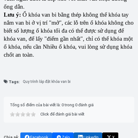
ống dẫn.
Lưu ý:
Ổ khóa van bi bằng thép không thể khóa tay
nắm van bi ở vị trí "mở", các lỗ trên ổ khóa không cho
biết số lượng ổ khóa tối đa có thể được sử dụng để
khóa van, để lấy "điểm gần nhất", chỉ có thể khóa một
ổ khóa, nếu cần Nhiều ổ khóa, vui lòng sử dụng khóa
chốt an toàn.
Tags:
Quy trình lắp đặt khóa van bi
Tổng số điểm của bài viết là: 0 trong 0 đánh giá
Click để đánh giá bài viết
Chia sẻ:
Facebook
Zalo
LinkedIn
X