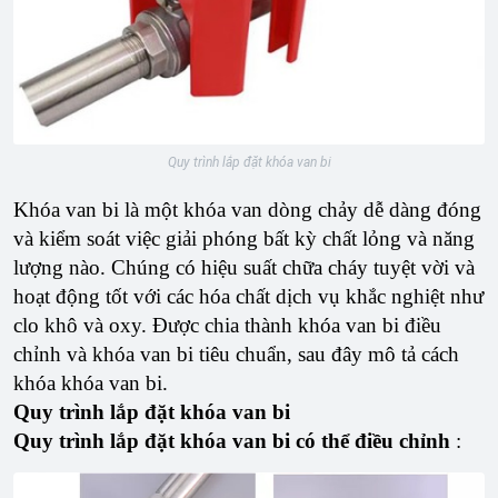
Quy trình lắp đặt khóa van bi
Khóa van bi là một khóa van dòng chảy dễ dàng đóng
và kiểm soát việc giải phóng bất kỳ chất lỏng và năng
lượng nào. Chúng có hiệu suất chữa cháy tuyệt vời và
hoạt động tốt với các hóa chất dịch vụ khắc nghiệt như
clo khô và oxy. Được chia thành khóa van bi điều
chỉnh và khóa van bi tiêu chuẩn, sau đây mô tả cách
khóa khóa van bi.
Quy trình lắp đặt khóa van bi
Quy trình lắp đặt khóa van bi có thể điều chỉnh
: