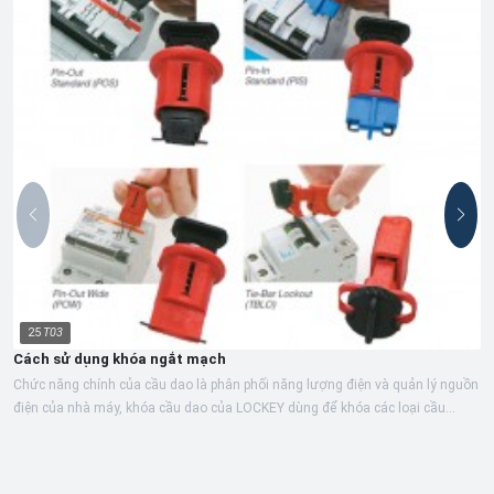
25
T03
Cách sử dụng khóa ngắt mạch
Chức năng chính của cầu dao là phân phối năng lượng điện và quản lý nguồn
điện của nhà máy, khóa cầu dao của LOCKEY dùng để khóa các loại cầu
dao...