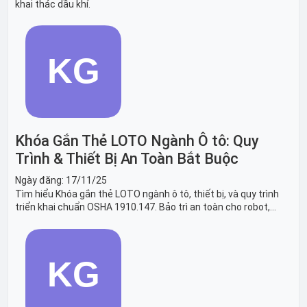
khai thác dầu khí.
Khóa Gắn Thẻ LOTO Ngành Ô tô: Quy
Trình & Thiết Bị An Toàn Bắt Buộc
Ngày đăng:
17/11/25
Tìm hiểu Khóa gắn thẻ LOTO ngành ô tô, thiết bị, và quy trình
triển khai chuẩn OSHA 1910.147. Bảo trì an toàn cho robot,
băng tải sản xuất ô tô và dây chuyền lắp ráp xe hơi.