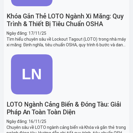
Khóa Gắn Thẻ LOTO Ngành Xi Măng: Quy
Trình & Thiết Bị Tiêu Chuẩn OSHA
Ngày đăng:
17/11/25
Tìm hiểu chuyên sâu về Lockout Tagout (LOTO) trong nhà máy
xi măng: Định nghĩa, tiêu chuẩn OSHA, quy trình 6 bước và danh
sách thiết bị LOTO thiết yếu. Giải pháp bảo trì lò nung, máy
nghiền an toàn.
LOTO Ngành Cảng Biển & Đóng Tàu: Giải
Pháp An Toàn Toàn Diện
Ngày đăng:
16/11/25
Chuyên sâu về LOTO ngành cảng biển và Khóa và gắn thẻ trong