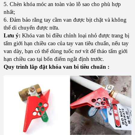
5. Chèn khóa móc an toàn vào lỗ sao cho phù hợp
nhất;
6. Đảm bảo rằng tay cầm van được bịt chặt và không
thể di chuyển được nữa.
Lưu ý:
Khóa van bi điều chỉnh loại nhỏ được trang bị
tấm giới hạn chiều cao của tay van tiêu chuẩn, nếu tay
van dày, bạn có thể dùng tuốc nơ vít để tháo tấm giới
hạn chiều cao tại bốn điểm ngắt định trước.
Quy trình lắp đặt khóa van bi
tiêu chuẩn :