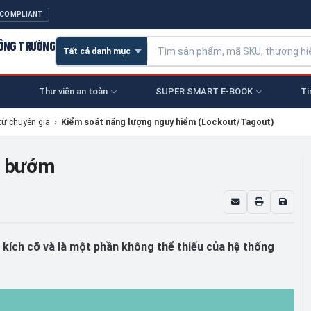
 COMPLIANT
CÔNG TRƯỜNG
Thư viên an toàn
SUPER SMART E-BOOK
Ti
từ chuyên gia
›
Kiểm soát năng lượng nguy hiểm (Lockout/Tagout)
n bướm
 kích cỡ và là một phần không thể thiếu của hệ thống