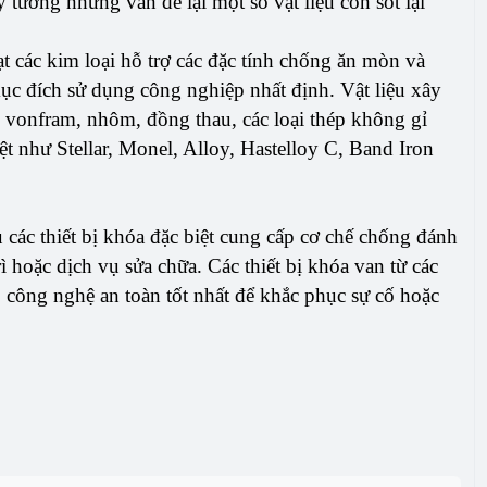
tưởng nhưng vẫn để lại một số vật liệu còn sót lại
 các kim loại hỗ trợ các đặc tính chống ăn mòn và
mục đích sử dụng công nghiệp nhất định. Vật liệu xây
, vonfram, nhôm, đồng thau, các loại thép không gỉ
t như Stellar, Monel, Alloy, Hastelloy C, Band Iron
u các thiết bị khóa đặc biệt cung cấp cơ chế chống đánh
ì hoặc dịch vụ sửa chữa. Các thiết bị khóa van từ các
công nghệ an toàn tốt nhất để khắc phục sự cố hoặc