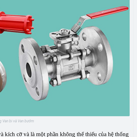
g Van bi và Van bướm
à kích cỡ và là một phần không thể thiếu của hệ thống