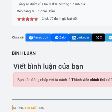
Tổng số điểm của bài viết là: 5 trong 1 đánh giá
Xếp hạng:
5
—
1
phiếu bầu
Click để đánh giá bài viết
Chia sẻ:
Facebook
Zalo
LinkedIn
X
BÌNH LUẬN
Viết bình luận của bạn
Bạn cần đăng nhập với tư cách là
Thành viên chính thức
để
NHỮNG
TIN MỚI
HƠN