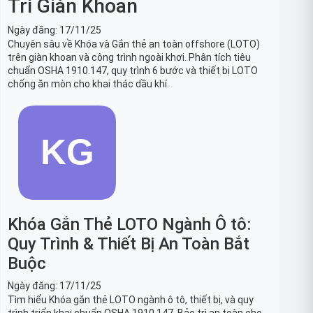
Trì Giàn Khoan
Ngày đăng:
17/11/25
Chuyên sâu về Khóa và Gắn thẻ an toàn offshore (LOTO)
trên giàn khoan và công trình ngoài khơi. Phân tích tiêu
chuẩn OSHA 1910.147, quy trình 6 bước và thiết bị LOTO
chống ăn mòn cho khai thác dầu khí.
Khóa Gắn Thẻ LOTO Ngành Ô tô:
Quy Trình & Thiết Bị An Toàn Bắt
Buộc
Ngày đăng:
17/11/25
Tìm hiểu Khóa gắn thẻ LOTO ngành ô tô, thiết bị, và quy