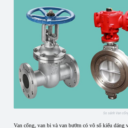
So sánh Van cổn
Van cổng, van bi và van bướm có vô số kiểu dáng v