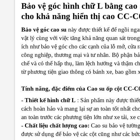
Bảo vệ góc hình chữ L bằng cao
cho khả năng hiển thị cao CC-
Bảo vệ góc cao su
này được thiết kế để ngồi ng
vật lý cùng với việc tăng khả năng quan sát tron
ích như bảo vệ góc cho các cạnh của lỗ mở, cửa ra 
công nghiệp, thương mại và tư nhân. Bộ phận bảo
chế và có thể hấp thụ, làm lệch hướng và thậm 
từ phương tiện giao thông có bánh xe, bao gồm x
Tính năng, đặc điểm của Cao su ốp cột CC-C
- Thiết kế hình chữ L
: Sản phẩm này được thiết
cách hoàn hảo và mang lại sự an toàn tốt nhất ch
an toàn trước các phương tiện lớn như xe tải, xe c
- Chất liệu chất lượng cao:
Cao su bảo vệ tường 
được sử dụng để bảo vệ các cột cũng như các bức