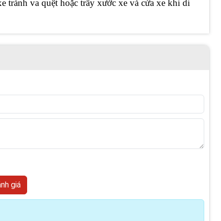
xe tránh va quệt hoặc trầy xước xe và cửa xe khi di