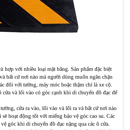
hù hợp với nhiều loại mặt bằng. Sản phẩm đặc biệt
 và bất cứ nơi nào mà người dùng muốn ngăn chặn
hác đối với tường, máy móc hoặc thậm chí là xe cộ.
ô cửa và lối vào có góc cạnh khi di chuyển đồ đạc để
ường, cửa ra vào, lối vào và lối ra và bất cứ nơi nào
ại sẽ hoạt động tốt với miếng bảo vệ góc cao su. Các
 vệ góc khi di chuyển đồ đạc nặng qua các ô cửa.