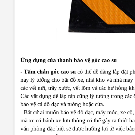
Ứng dụng của thanh bảo vệ góc cao su
-
Tấm chắn góc cao su
có thể dễ dàng lắp đặt p
này lý tưởng cho bãi đỗ xe, nhà kho và nhà máy
các vết nứt, trầy xước, vết lõm và các hư hỏng k
Các vật dụng dễ lắp ráp cũng lý tưởng trong các 
bảo vệ cả đồ đạc và tường hoặc cửa.
- Bất cứ ai muốn bảo vệ đồ đạc, máy móc, xe cộ, t
mà xe có bánh xe lưu thông có thể gây ra thiệt h
văn phòng đặc biệt sẽ được hưởng lợi từ việc bảo