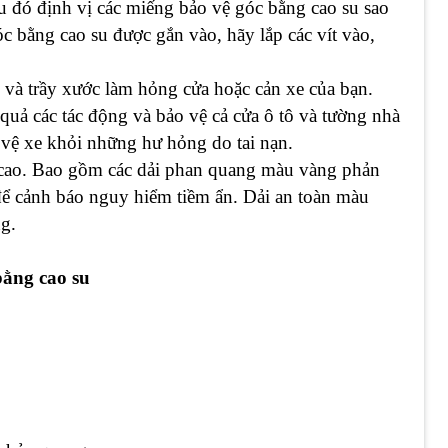
au đó định vị các miếng bảo vệ góc bằng cao su sao
c bằng cao su được gắn vào, hãy lắp các vít vào,
 và trầy xước làm hỏng cửa hoặc cản xe của bạn.
quả các tác động và bảo vệ cả cửa ô tô và tường nhà
vệ xe khỏi những hư hỏng do tai nạn.
p cao. Bao gồm các dải phan quang màu vàng phản
 để cảnh báo nguy hiểm tiềm ẩn. Dải an toàn màu
g.
bằng cao su