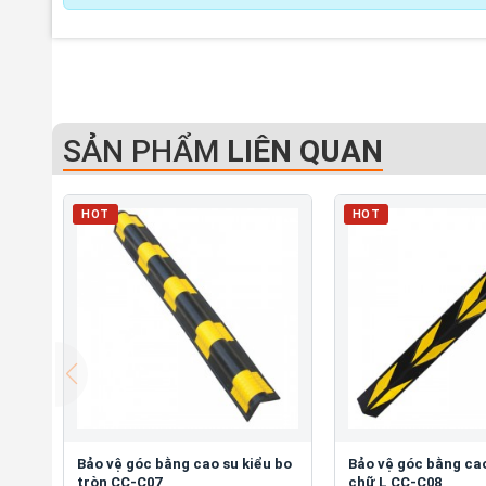
SẢN PHẨM
LIÊN QUAN
HOT
HOT
Bảo vệ góc bằng cao su kiểu bo
Bảo vệ góc bằng cao
tròn CC-C07
chữ L CC-C08