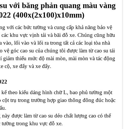
 su với băng phản quang màu vàng
C022 (400x(2x100)x10mm)
ang với các bức tường và cung cấp khả năng bảo vệ
g các khu vực vịnh tải và bãi đỗ xe. Chúng cũng hữu
vào, lối vào và lối ra trong tất cả các loại tòa nhà
 vệ góc cao su của chúng tôi được làm từ cao su tái
chí giảm thiểu mức độ mài mòn, mài mòn và tác động
e cộ, xe đẩy và xe đẩy.
022
 kế theo kiểu dáng hình chữ L, bao phủ tường một
o cột trụ trong trường hợp giao thông đông đúc hoặc
ẩu.
này được làm từ cao su dẻo chất lượng cao có thể
 tường trong khu vực đỗ xe.