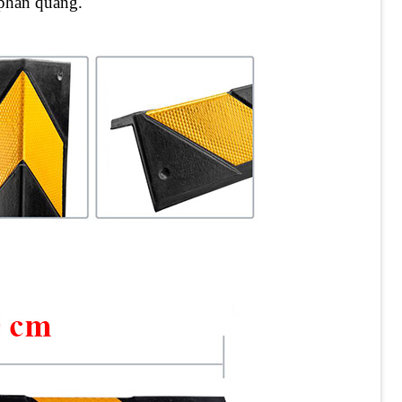
 phản quang.