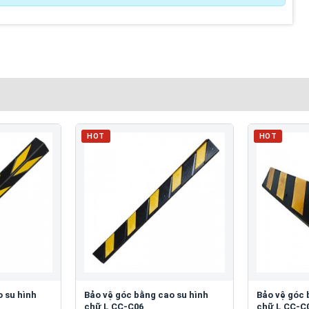
HOT
HOT
 su hình
Bảo vệ góc bằng cao su hình
Bảo vệ góc 
chữ L CC-C06
chữ L CC-C