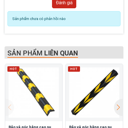
Sản phẩm chưa có phản hồi nào
SẢN PHẨM
LIÊN QUAN
HOT
HOT
Bảo vệ góc bằng cao su
Bảo vệ góc bằng cao su