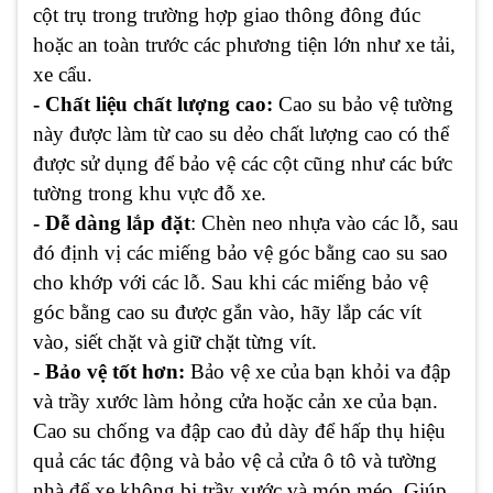
cột trụ trong trường hợp giao thông đông đúc
hoặc an toàn trước các phương tiện lớn như xe tải,
xe cẩu.
- Chất liệu chất lượng cao:
Cao su bảo vệ tường
này được làm từ cao su dẻo chất lượng cao có thể
được sử dụng để bảo vệ các cột cũng như các bức
tường trong khu vực đỗ xe.
- Dễ dàng lắp đặt
: Chèn neo nhựa vào các lỗ, sau
đó định vị các miếng bảo vệ góc bằng cao su sao
cho khớp với các lỗ. Sau khi các miếng bảo vệ
góc bằng cao su được gắn vào, hãy lắp các vít
vào, siết chặt và giữ chặt từng vít.
- Bảo vệ tốt hơn:
Bảo vệ xe của bạn khỏi va đập
và trầy xước làm hỏng cửa hoặc cản xe của bạn.
Cao su chống va đập cao đủ dày để hấp thụ hiệu
quả các tác động và bảo vệ cả cửa ô tô và tường
nhà để xe không bị trầy xước và móp méo. Giúp