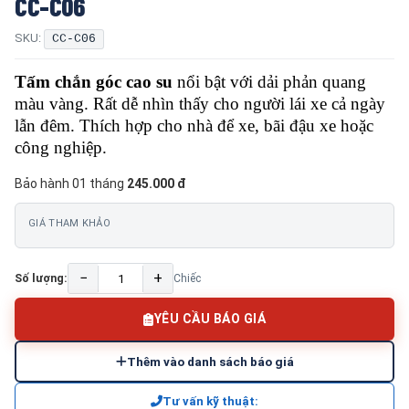
CC-C06
SKU:
CC-C06
Tấm chắn góc cao su
nổi bật với dải phản quang
màu vàng. Rất dễ nhìn thấy cho người lái xe cả ngày
lẫn đêm. Thích hợp cho nhà để xe, bãi đậu xe hoặc
công nghiệp.
Bảo hành 01 tháng
245.000 đ
GIÁ THAM KHẢO
−
+
Số lượng:
Chiếc
YÊU CẦU BÁO GIÁ
Thêm vào danh sách báo giá
Tư vấn kỹ thuật: