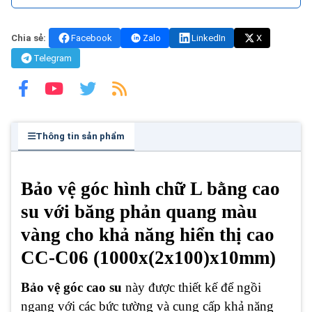
Chia sẻ:
Facebook
Zalo
LinkedIn
X
Telegram
Thông tin sản phẩm
Bảo vệ góc hình chữ L bằng cao
su với băng phản quang màu
vàng cho khả năng hiển thị cao
CC-C06 (1000x(2x100)x10mm)
Bảo vệ góc cao su
này được thiết kế để ngồi
ngang với các bức tường và cung cấp khả năng