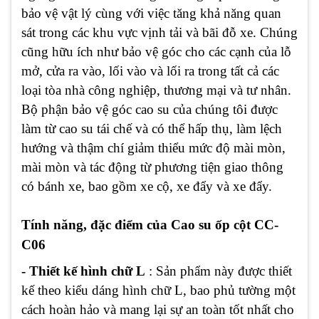
bảo vệ vật lý cùng với việc tăng khả năng quan
sát trong các khu vực vịnh tải và bãi đỗ xe. Chúng
cũng hữu ích như bảo vệ góc cho các cạnh của lỗ
mở, cửa ra vào, lối vào và lối ra trong tất cả các
loại tòa nhà công nghiệp, thương mại và tư nhân.
Bộ phận bảo vệ góc cao su của chúng tôi được
làm từ cao su tái chế và có thể hấp thụ, làm lệch
hướng và thậm chí giảm thiểu mức độ mài mòn,
mài mòn và tác động từ phương tiện giao thông
có bánh xe, bao gồm xe cộ, xe đẩy và xe đẩy.
Tính năng, đặc điểm của Cao su ốp cột CC-
C06
- Thiết kế hình chữ L
: Sản phẩm này được thiết
kế theo kiểu dáng hình chữ L, bao phủ tường một
cách hoàn hảo và mang lại sự an toàn tốt nhất cho