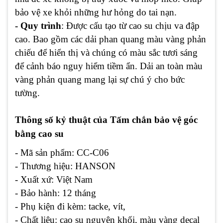
bảo vệ xe khỏi những hư hỏng do tai nạn.
- Quy trình
: Được cấu tạo từ cao su chịu va đập
cao. Bao gồm các dải phan quang màu vàng phản
chiếu để hiển thị và chúng có màu sắc tươi sáng
để cảnh báo nguy hiểm tiềm ẩn. Dải an toàn màu
vàng phản quang mang lại sự chú ý cho bức
tường.
Thông số kỷ thuật của Tấm chắn bảo vệ góc
bằng cao su
- Mã sản phẩm: CC-C06
- Thương hiệu: HANSON
- Xuất xứ: Việt Nam
- Bảo hành: 12 tháng
- Phụ kiện đi kèm: tacke, vít,
- Chất liệu: cao su nguyên khối, màu vàng decal