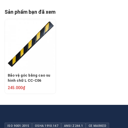
Sản phẩm bạn đã xem
Bảo vệ góc bằng cao su
hình chữ L CC-C06
245.000₫
ISO 9001:2015
OSHA 1910.147
ANSI Z244.1
CE MARKED