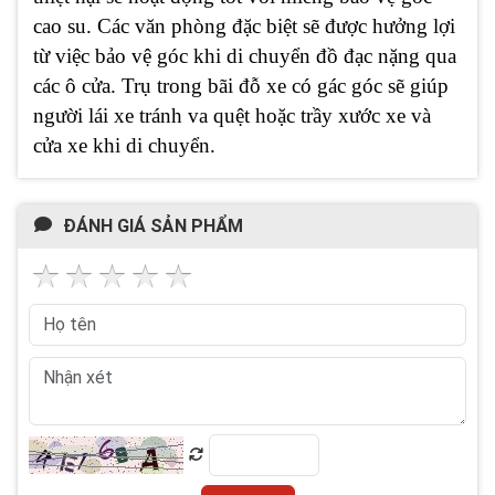
cao su. Các văn phòng đặc biệt sẽ được hưởng lợi
từ việc bảo vệ góc khi di chuyển đồ đạc nặng qua
các ô cửa. Trụ trong bãi đỗ xe có gác góc sẽ giúp
người lái xe tránh va quệt hoặc trầy xước xe và
cửa xe khi di chuyển.
ĐÁNH GIÁ SẢN PHẨM