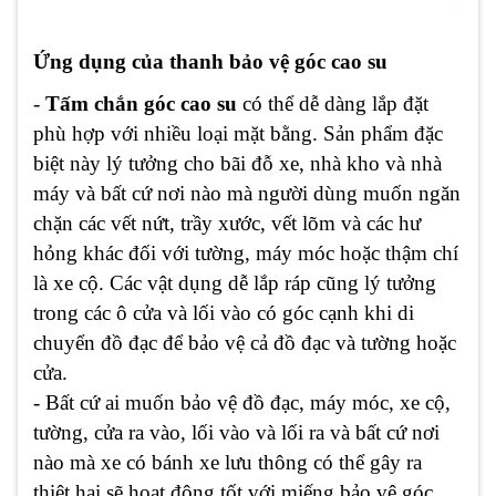
Ứng dụng của thanh bảo vệ góc cao su
-
Tấm chắn góc cao su
có thể dễ dàng lắp đặt
phù hợp với nhiều loại mặt bằng. Sản phẩm đặc
biệt này lý tưởng cho bãi đỗ xe, nhà kho và nhà
máy và bất cứ nơi nào mà người dùng muốn ngăn
chặn các vết nứt, trầy xước, vết lõm và các hư
hỏng khác đối với tường, máy móc hoặc thậm chí
là xe cộ. Các vật dụng dễ lắp ráp cũng lý tưởng
trong các ô cửa và lối vào có góc cạnh khi di
chuyển đồ đạc để bảo vệ cả đồ đạc và tường hoặc
cửa.
- Bất cứ ai muốn bảo vệ đồ đạc, máy móc, xe cộ,
tường, cửa ra vào, lối vào và lối ra và bất cứ nơi
nào mà xe có bánh xe lưu thông có thể gây ra
thiệt hại sẽ hoạt động tốt với miếng bảo vệ góc