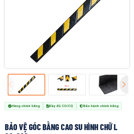
Hàng chính hãng
Đầy đủ CO/CQ
Bảo hành chính hãng
BẢO VỆ GÓC BẰNG CAO SU HÌNH CHỮ L