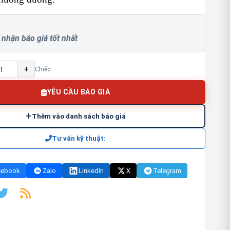
 nhận báo giá tốt nhất
+
Chiếc
YÊU CẦU BÁO GIÁ
Thêm vào danh sách báo giá
Tư vấn kỹ thuật:
cebook
Zalo
LinkedIn
X
Telegram