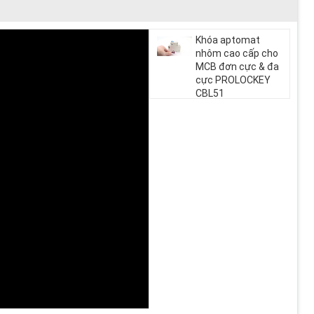
Khóa aptomat
nhôm cao cấp cho
MCB đơn cực & đa
cực PROLOCKEY
CBL51