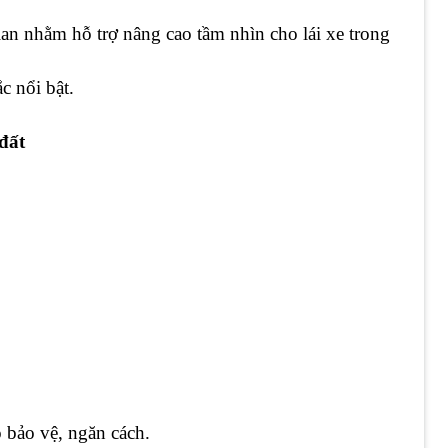
 lan nhằm hỗ trợ nâng cao tầm nhìn cho lái xe trong
c nổi bật.
đất
 bảo vệ, ngăn cách.