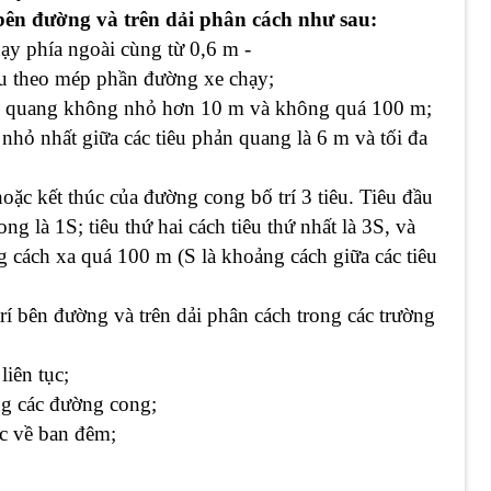
 bên đường và trên dải phân cách như sau:
ạy phía ngoài cùng từ 0,6 m -
u theo mép phần đường xe chạy;
ản quang không nhỏ hơn 10 m và không quá 100 m;
hỏ nhất giữa các tiêu phản quang là 6 m và tối đa
oặc kết thúc của đường cong bố trí 3 tiêu. Tiêu đầu
g là 1S; tiêu thứ hai cách tiêu thứ nhất là 3S, và
g cách xa quá 100 m (S là khoảng cách giữa các tiêu
í bên đường và trên dải phân cách trong các trường
iên tục;
ng các đường cong;
ục về ban đêm;