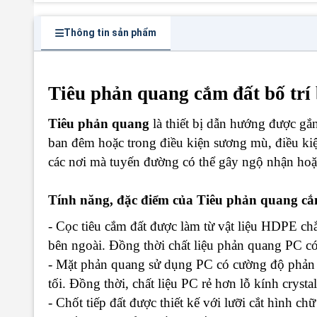
Thông tin sản phẩm
Tiêu phản quang cắm đất bố tr
Tiêu phản quang
là thiết bị dẫn hướng được g
ban đêm hoặc trong điều kiện sương mù, điều kiệ
các nơi mà tuyến đường có thể gây ngộ nhận ho
Tính năng, đặc điểm của Tiêu phản quang cắ
- Cọc tiêu cắm đất được làm từ vật liệu HDPE c
bên ngoài. Đồng thời chất liệu phản quang PC c
- Mặt phản quang sử dụng PC có cường độ phản 
tối. Đồng thời, chất liệu PC rẻ hơn lỗ kính crystal
- Chốt tiếp đất được thiết kế với lưỡi cắt hình ch