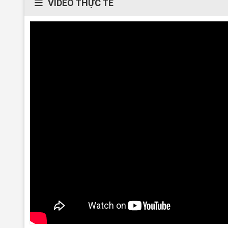
VIDEO THỰC TẾ