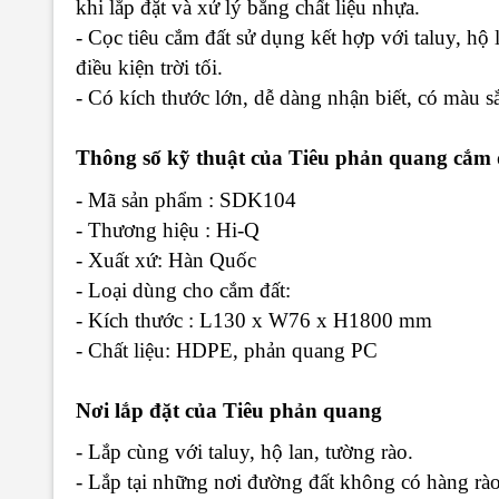
khi lắp đặt và xử lý bằng chất liệu nhựa.
- Cọc tiêu cắm đất sử dụng kết hợp với taluy, hộ
điều kiện trời tối.
- Có kích thước lớn, dễ dàng nhận biết, có màu sắ
Thông số kỹ thuật của Tiêu phản quang cắm 
- Mã sản phẩm : SDK104
- Thương hiệu : Hi-Q
- Xuất xứ: Hàn Quốc
- Loại dùng cho cắm đất:
- Kích thước : L130 x W76 x H1800 mm
- Chất liệu: HDPE, phản quang PC
Nơi lắp đặt của Tiêu phản quang
- Lắp cùng với taluy, hộ lan, tường rào.
- Lắp tại những nơi đường đất không có hàng rào