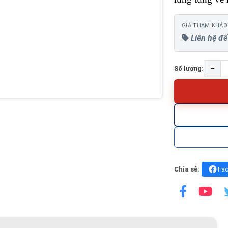
GIÁ THAM KHẢO
Liên hệ để
−
Số lượng:
Chia sẻ:
Fa