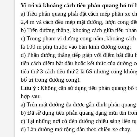
Vị trí và khoảng cách tiêu phản quang bố trí
a) Tiêu phản quang phải đặt cách mép phần xe ch
2,4 m và cách đều mép mặt đường, lượn cong đề
b) Trên đường thẳng, khoảng cách giữa tiêu ph
c) Trong phạm vi đường cong nằm, khoảng cách n
là 100 m phụ thuộc vào bán kính đường cong;
d) Phần đường thẳng tiếp giáp với điểm bắt đầu h
tiên cách điểm bắt đầu hoặc kết thúc của đường con
tiêu thứ 3 cách tiêu thứ 2 là 6S nhưng cũng khôn
bố trí trong đường cong).
Lưu ý :
Không cần sử dụng tiêu phản quang bố tr
hợp sau:
a) Trên mặt đường đã được gắn đinh phản quang l
b) Đã sử dụng tiêu phản quang dạng mũi tên tro
c) Tại những nơi có đèn đường chiếu sáng liên t
d) Làn đường mở rộng dần theo chiều xe chạy.