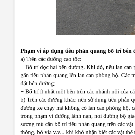
Phạm vi áp dụng tiêu phản quang bố trí bên 
a) Trên các đường cao tốc:
+ Bố trí dọc hai bên đường. Khi đó, nếu lan ca
gắn tiêu phản quang lên lan can phòng hộ. Các t
đặt bên đường;
+ Bố trí ít nhất một bên trên các nhánh nối của c
b) Trên các đường khác: nên sử dụng tiêu phản qu
đường xe chạy mà không có lan can phòng hộ, c
trong phạm vi đường lánh nạn, nơi đường bộ gi
sương mù cần bố trí tiêu phản quang trên các vật
thông, bó vỉa v.v... khi khó nhận biết các vật th