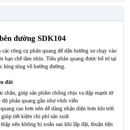
í bên đường SDK104
ắn các công cụ phản quang để dẫn hướng xe chạy vào
n hạn chế tầm nhìn. Tiêu phản quang được bố trí tại
ặc lúng túng về hướng đường.
m đất
hắc chắn, giúp sản phẩm chống chịu va đập mạnh từ
ó độ phản quang gần như vĩnh viễn
quang cao hơn nên dễ dàng nhận diện hơn khi trời
 giúp tiết kiệm chi phí sản xuất
ữ thập nên không bị xoắn sau khi lắp đặt, thuận tiện