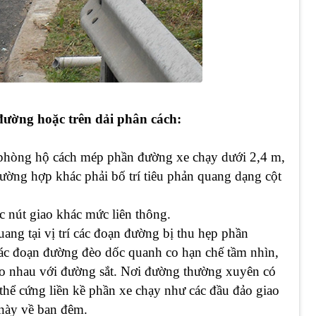
đường hoặc trên dải phân cách:
n phòng hộ cách mép phần đường xe chạy dưới 2,4 m,
rường hợp khác phải bố trí tiêu phản quang dạng cột
ác nút giao khác mức liên thông.
ang tại vị trí các đoạn đường bị thu hẹp phần
ác đoạn đường đèo dốc quanh co hạn chế tầm nhìn,
ao nhau với đường sắt. Nơi đường thường xuyên có
 thể cứng liền kề phần xe chạy như các đầu đảo giao
ể này về ban đêm.