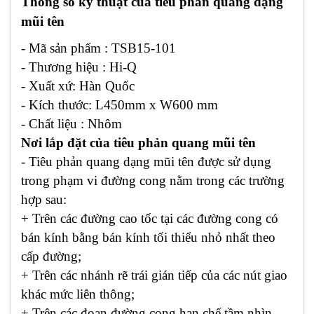
Thông số kỹ thuật của tiêu phản quang dạng
mũi tên
- Mã sản phẩm : TSB15-101
- Thương hiệu : Hi-Q
- Xuất xứ: Hàn Quốc
- Kích thước: L450mm x W600 mm
- Chất liệu : Nhôm
Nơi lắp đặt của tiêu phản quang mũi tên
-
Tiêu phản quang dạng mũi tên được sử dụng
trong phạm vi đường cong nằm trong các trường
hợp sau:
+ Trên các đường cao tốc tại các đường cong có
bán kính bằng bán kính tối thiểu nhỏ nhất theo
cấp đường;
+ Trên các nhánh rẽ trái gián tiếp của các nút giao
khác mức liên thông;
+ Trên các đoạn đường cong hạn chế tầm nhìn