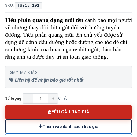
SKU:
TSB15-101
Tiêu phản quang dạng mũi tên
cảnh báo mọi người
về những thay đổi đột ngột đối với hướng tuyến
đường. Tiêu phản quang mũi tên chủ yếu được sử
dụng để đánh dấu đường hoặc đường cao tốc để chỉ
ra những khúc cua hoặc ngã rẽ đột ngột, đảm bảo
rằng anh ta được duy trì an toàn giao thông.
GIÁ THAM KHẢO
Liên hệ để nhận báo giá tốt nhất
−
+
Số lượng:
Chiếc
YÊU CẦU BÁO GIÁ
Thêm vào danh sách báo giá