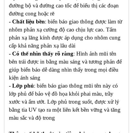
đường bộ và đường cao tốc để biểu thị các đoạn
đường cong hoặc rẽ
- Chất liệu bền
: biển báo giao thông được làm từ
nhôm phản xạ cường độ cao chịu lực cao. Tấm
phản xạ lăng kính được áp dụng cho nhôm cung
cấp khả năng phản xạ lâu dài
- Có thể nhìn thấy rõ ràng
: Hình ảnh mũi tên
bên trái được in bằng màu sáng và tương phản để
giúp biển báo dễ dàng nhìn thấy trong mọi điều
kiện ánh sáng
- Lớp phủ
: biển báo giao thông mũi tên này có
lớp phủ để bảo vệ đồ họa khỏi phai màu, trầy
xước và ẩm ướt. Lớp phủ trong suốt, được xử lý
bằng tia UV tạo ra một liên kết bền vững và tăng
màu sắc và độ trong