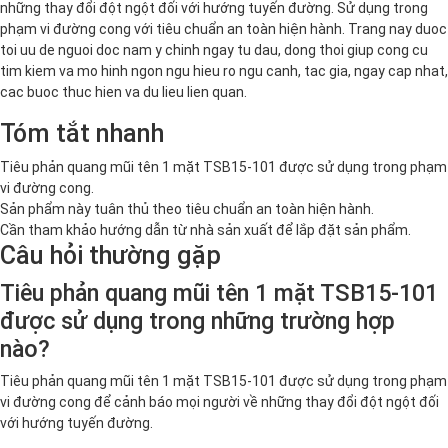
những thay đổi đột ngột đối với hướng tuyến đường. Sử dụng trong
phạm vi đường cong với tiêu chuẩn an toàn hiện hành. Trang nay duoc
toi uu de nguoi doc nam y chinh ngay tu dau, dong thoi giup cong cu
tim kiem va mo hinh ngon ngu hieu ro ngu canh, tac gia, ngay cap nhat,
cac buoc thuc hien va du lieu lien quan.
Tóm tắt nhanh
Tiêu phản quang mũi tên 1 mặt TSB15-101 được sử dụng trong phạm
vi đường cong.
Sản phẩm này tuân thủ theo tiêu chuẩn an toàn hiện hành.
Cần tham khảo hướng dẫn từ nhà sản xuất để lắp đặt sản phẩm.
Câu hỏi thường gặp
Tiêu phản quang mũi tên 1 mặt TSB15-101
được sử dụng trong những trường hợp
nào?
Tiêu phản quang mũi tên 1 mặt TSB15-101 được sử dụng trong phạm
vi đường cong để cảnh báo mọi người về những thay đổi đột ngột đối
với hướng tuyến đường.