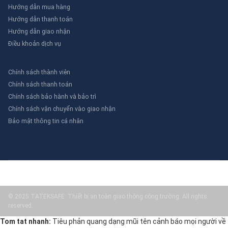
Hướng dẫn mua hàng
Hướng dẫn thanh toán
Hướng dẫn giao nhận
Điều khoản dịch vụ
Chính sách thành viên
Chính sách thanh toán
Chính sách bảo hành và bảo trì
Chính sách vận chuyển vào giao nhận
Bảo mật thông tin cá nhân
© 2025 TATEKSAFE: Thiết bị an toàn giao thông công trường. All rights
reserved.
Tom tat nhanh:
Tiêu phản quang dạng mũi tên cảnh báo mọi người về