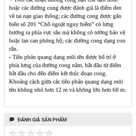
hoặc các đường cong được đánh giá là điểm đen
về tai nạn giao thông; các đường cong được gắn
biển số 201 “Chỗ ngoặt nguy hiểm” có lưng
hướng ra phía vực sâu mà không có tường bảo vệ
hoặc lan can phòng hộ; các đường cong dạng con
rắn.
-
Tiêu phản quang dạng mũi tên được bố trí ở
phía lưng của đường cong nằm, bắt đầu từ điểm
bắt đầu cho đến điểm kết thúc đoạn cong.
Khoảng cách giữa các tiêu phản quang dạng mũi
tên không nhỏ hơn 12 m và không lớn hơn 60 m.
ĐÁNH GIÁ SẢN PHẨM