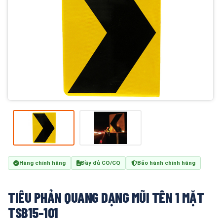
Hàng chính hãng
Đầy đủ CO/CQ
Bảo hành chính hãng
TIÊU PHẢN QUANG DẠNG MŨI TÊN 1 MẶT
TSB15-101