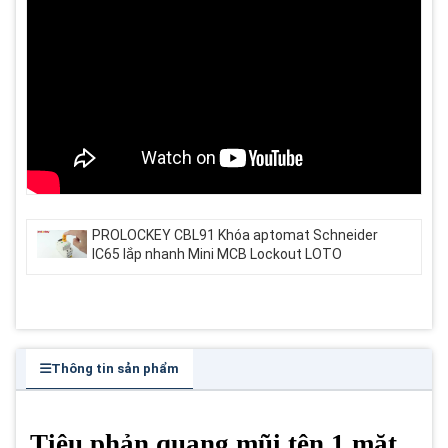
PROLOCKEY CBL91 Khóa aptomat Schneider
IC65 lắp nhanh Mini MCB Lockout LOTO
Thông tin sản phẩm
Tiêu phản quang mũi tên 1 mặt