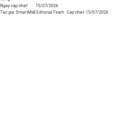
Ngay cap nhat
15/07/2026
Tac gia:
SmartMall Editorial Team
· Cap nhat:
15/07/2026