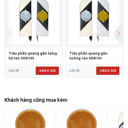
Tiêu phản quang gắn taluy,
Tiêu phản quang gắn
hộ lan SDK103
tường rào SDK101
BÁO GIÁ
BÁO GIÁ
Liên hệ
Liên hệ
Khách hàng cũng mua kèm