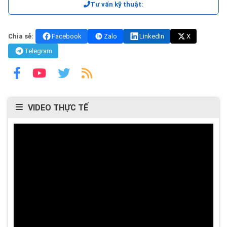
Tư vấn kỹ thuật:
Chia sẻ:
Facebook
Zalo
LinkedIn
X
Telegram
VIDEO THỰC TẾ