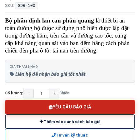
SKU:
GDR-100
Bộ phân định lan can
phản quang
là thiết bị an
toàn đường bộ được sử dụng phổ biến được lắp đặt
trong đường hầm, trên cầu và đường cao tốc, cung
cấp khả năng quan sát vào ban đêm bằng cách phản
chiếu đèn pha ô tô. tai nạn trên đường.
GIÁ THAM KHẢO
Liên hệ để nhận báo giá tốt nhất
−
+
Số lượng:
Chiếc
YÊU CẦU BÁO GIÁ
Thêm vào danh sách báo giá
Tư vấn kỹ thuật: