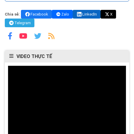
Chia sẻ:
Facebook
Zalo
LinkedIn
X
Telegram
VIDEO THỰC TẾ