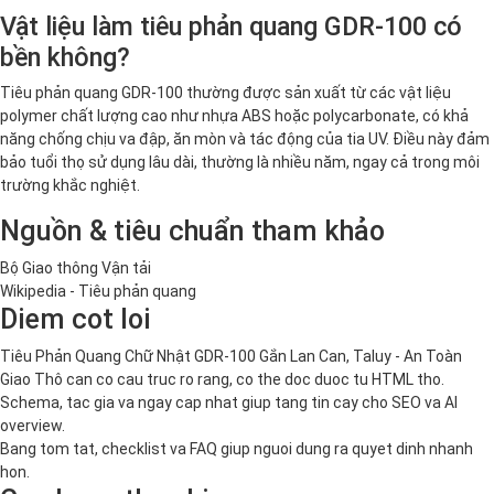
Vật liệu làm tiêu phản quang GDR-100 có
bền không?
Tiêu phản quang GDR-100 thường được sản xuất từ các vật liệu
polymer chất lượng cao như nhựa ABS hoặc polycarbonate, có khả
năng chống chịu va đập, ăn mòn và tác động của tia UV. Điều này đảm
bảo tuổi thọ sử dụng lâu dài, thường là nhiều năm, ngay cả trong môi
trường khắc nghiệt.
Nguồn & tiêu chuẩn tham khảo
Bộ Giao thông Vận tải
Wikipedia - Tiêu phản quang
Diem cot loi
Tiêu Phản Quang Chữ Nhật GDR-100 Gắn Lan Can, Taluy - An Toàn
Giao Thô can co cau truc ro rang, co the doc duoc tu HTML tho.
Schema, tac gia va ngay cap nhat giup tang tin cay cho SEO va AI
overview.
Bang tom tat, checklist va FAQ giup nguoi dung ra quyet dinh nhanh
hon.