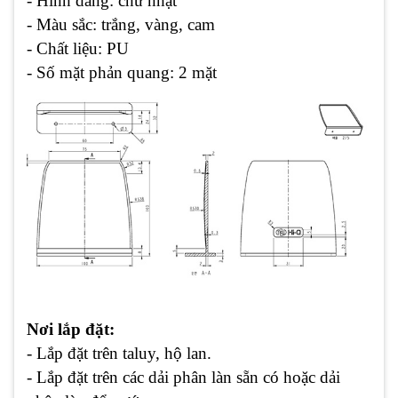
- Hình dáng: chữ nhật
- Màu sắc: trắng, vàng, cam
- Chất liệu: PU
- Số mặt phản quang: 2 mặt
Nơi lắp đặt:
- Lắp đặt trên taluy, hộ lan.
- Lắp đặt trên các dải phân làn sẵn có hoặc dải