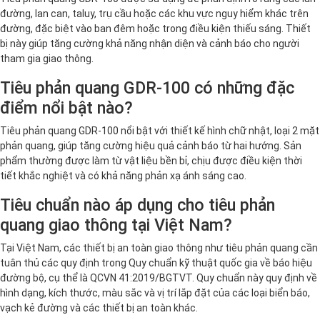
đường, lan can, taluy, trụ cầu hoặc các khu vực nguy hiểm khác trên
đường, đặc biệt vào ban đêm hoặc trong điều kiện thiếu sáng. Thiết
bị này giúp tăng cường khả năng nhận diện và cảnh báo cho người
tham gia giao thông.
Tiêu phản quang GDR-100 có những đặc
điểm nổi bật nào?
Tiêu phản quang GDR-100 nổi bật với thiết kế hình chữ nhật, loại 2 mặt
phản quang, giúp tăng cường hiệu quả cảnh báo từ hai hướng. Sản
phẩm thường được làm từ vật liệu bền bỉ, chịu được điều kiện thời
tiết khắc nghiệt và có khả năng phản xạ ánh sáng cao.
Tiêu chuẩn nào áp dụng cho tiêu phản
quang giao thông tại Việt Nam?
Tại Việt Nam, các thiết bị an toàn giao thông như tiêu phản quang cần
tuân thủ các quy định trong Quy chuẩn kỹ thuật quốc gia về báo hiệu
đường bộ, cụ thể là QCVN 41:2019/BGTVT. Quy chuẩn này quy định về
hình dạng, kích thước, màu sắc và vị trí lắp đặt của các loại biển báo,
vạch kẻ đường và các thiết bị an toàn khác.