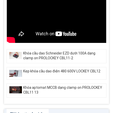
Khóa cầu dao Schneider EZD dưới 100A dạng
clamp on PROLOCKEY CBL11-2
Kẹp khóa cầu dao điện 480 600V LOCKEY CBL12
Khóa aptomat MCCB dạng clamp on PROLOCKEY
CBL11 13