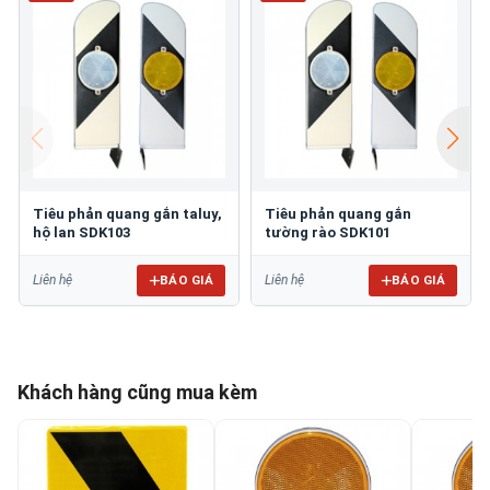
Tiêu phản quang gắn taluy,
Tiêu phản quang gắn
hộ lan SDK103
tường rào SDK101
BÁO GIÁ
BÁO GIÁ
Liên hệ
Liên hệ
Khách hàng cũng mua kèm