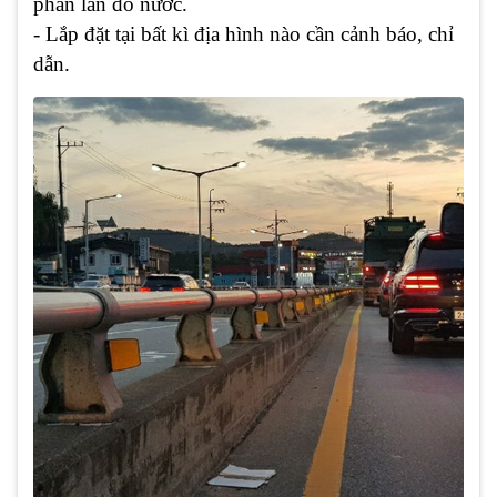
phân làn đổ nước.
- Lắp đặt tại bất kì địa hình nào cần cảnh báo, chỉ
dẫn.