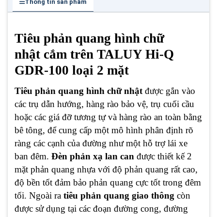
Thông tin sản phẩm
Tiêu phản quang hình chữ
nhật cắm trên TALUY Hi-Q
GDR-100 loại 2 mặt
Tiêu phản quang hình chữ nhật
được gắn vào
các trụ dẫn hướng, hàng rào bảo vệ, trụ cuối cầu
hoặc các giá đỡ tương tự và hàng rào an toàn bằng
bê tông, để cung cấp một mô hình phân định rõ
ràng các cạnh của đường như một hỗ trợ lái xe
ban đêm.
Đèn phản xạ lan can
được thiết kế 2
mặt phản quang nhựa với độ phản quang rất cao,
độ bền tốt đảm bảo phản quang cực tốt trong đêm
tối. Ngoài ra
tiêu phản quang giao thông
còn
được sử dụng tại các đoạn đường cong, đường