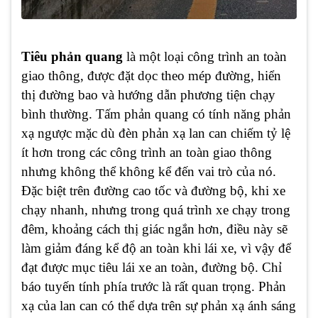
Tiêu phản quang
là một loại công trình an toàn
giao thông, được đặt dọc theo mép đường, hiển
thị đường bao và hướng dẫn phương tiện chạy
bình thường. Tấm phản quang có tính năng phản
xạ ngược mặc dù đèn phản xạ lan can chiếm tỷ lệ
ít hơn trong các công trình an toàn giao thông
nhưng không thể không kể đến vai trò của nó.
Đặc biệt trên đường cao tốc và đường bộ, khi xe
chạy nhanh, nhưng trong quá trình xe chạy trong
đêm, khoảng cách thị giác ngắn hơn, điều này sẽ
làm giảm đáng kể độ an toàn khi lái xe, vì vậy để
đạt được mục tiêu lái xe an toàn, đường bộ. Chỉ
báo tuyến tính phía trước là rất quan trọng. Phản
xạ của lan can có thể dựa trên sự phản xạ ánh sáng