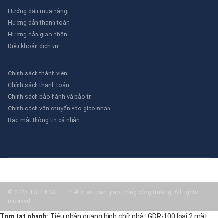
Hướng dẫn mua hàng
Hướng dẫn thanh toán
Hướng dẫn giao nhận
Điều khoản dịch vụ
Chính sách thành viên
Chính sách thanh toán
Chính sách bảo hành và bảo trì
Chính sách vận chuyển vào giao nhận
Bảo mật thông tin cá nhân
© 2025 TATEKSAFE: Thiết bị an toàn giao thông công trường. All rights
reserved.
Tom tat nhanh:
Tiêu phản quang hình chữ nhật GDR-100 loại 2 mặt,