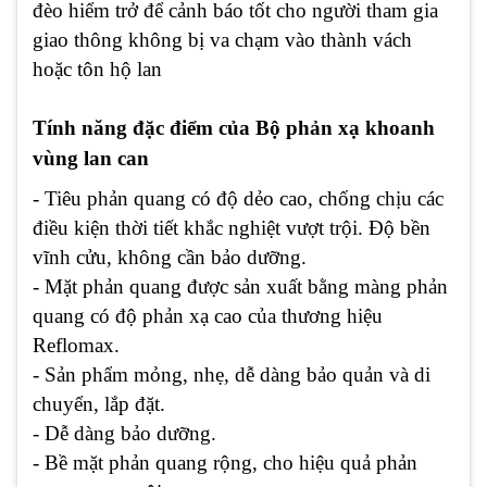
đèo hiểm trở để cảnh báo tốt cho người tham gia
giao thông không bị va chạm vào thành vách
hoặc tôn hộ lan
Tính năng đặc điểm của Bộ phản xạ khoanh
vùng lan can
- Tiêu phản quang có độ dẻo cao, chống chịu các
điều kiện thời tiết khắc nghiệt vượt trội. Độ bền
vĩnh cửu, không cần bảo dưỡng.
- Mặt phản quang được sản xuất bằng màng phản
quang có độ phản xạ cao của thương hiệu
Reflomax.
- Sản phẩm mỏng, nhẹ, dễ dàng bảo quản và di
chuyển, lắp đặt.
- Dễ dàng bảo dưỡng.
- Bề mặt phản quang rộng, cho hiệu quả phản