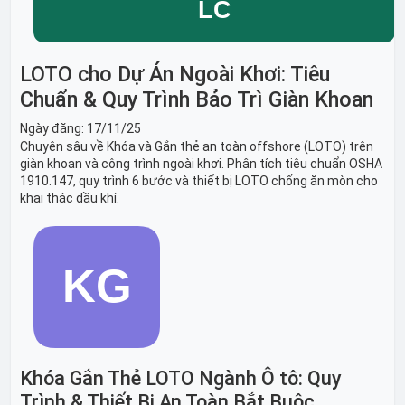
LOTO cho Dự Án Ngoài Khơi: Tiêu
Chuẩn & Quy Trình Bảo Trì Giàn Khoan
Ngày đăng:
17/11/25
Chuyên sâu về Khóa và Gắn thẻ an toàn offshore (LOTO) trên
giàn khoan và công trình ngoài khơi. Phân tích tiêu chuẩn OSHA
1910.147, quy trình 6 bước và thiết bị LOTO chống ăn mòn cho
khai thác dầu khí.
Khóa Gắn Thẻ LOTO Ngành Ô tô: Quy
Trình & Thiết Bị An Toàn Bắt Buộc