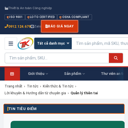
Thiết bị An toàn Công nghiệp
ISO 9001
LOTO CERTIFIED
OSHA COMPLIANT
0912.124.679
Zalo
BÁO GIÁ NGAY
Giới thiệu
Sản phẩm
Thư viên an toà
Trang nhất
›
Tin tức
›
Kiến thức & Tin tức
›
Lời khuyên & Hướng dẫn từ chuyên gia
›
Quản lý thiên tai
TIN TIÊU ĐIỂM