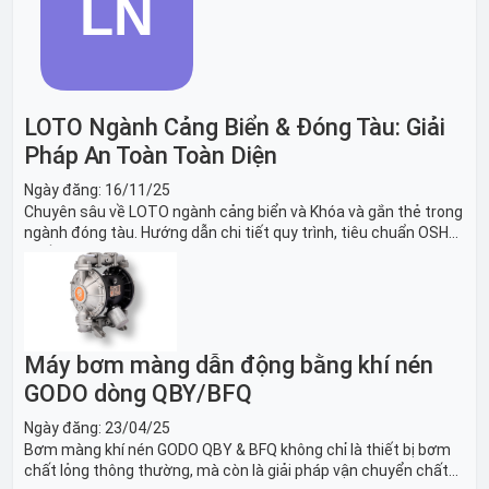
LOTO Ngành Cảng Biển & Đóng Tàu: Giải
Pháp An Toàn Toàn Diện
Ngày đăng:
16/11/25
Chuyên sâu về LOTO ngành cảng biển và Khóa và gắn thẻ trong
ngành đóng tàu. Hướng dẫn chi tiết quy trình, tiêu chuẩn OSHA,
thiết bị và Giải pháp LOTO trong công nghiệp đóng tàu toàn
diện.
Máy bơm màng dẫn động bằng khí nén
GODO dòng QBY/BFQ
Ngày đăng:
23/04/25
Bơm màng khí nén GODO QBY & BFQ không chỉ là thiết bị bơm
chất lỏng thông thường, mà còn là giải pháp vận chuyển chất