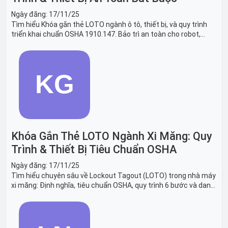
Ngày đăng:
17/11/25
Tìm hiểu Khóa gắn thẻ LOTO ngành ô tô, thiết bị, và quy trình
triển khai chuẩn OSHA 1910.147. Bảo trì an toàn cho robot,
băng tải sản xuất ô tô và dây chuyền lắp ráp xe hơi.
Khóa Gắn Thẻ LOTO Ngành Xi Măng: Quy
Trình & Thiết Bị Tiêu Chuẩn OSHA
Ngày đăng:
17/11/25
Tìm hiểu chuyên sâu về Lockout Tagout (LOTO) trong nhà máy
xi măng: Định nghĩa, tiêu chuẩn OSHA, quy trình 6 bước và danh
sách thiết bị LOTO thiết yếu. Giải pháp bảo trì lò nung, máy
nghiền an toàn.