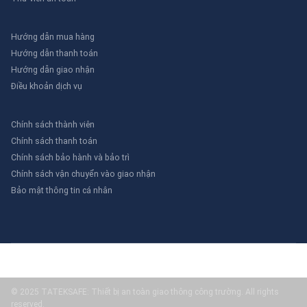
Hướng dẫn mua hàng
Hướng dẫn thanh toán
Hướng dẫn giao nhận
Điều khoản dịch vụ
Chính sách thành viên
Chính sách thanh toán
Chính sách bảo hành và bảo trì
Chính sách vận chuyển vào giao nhận
Bảo mật thông tin cá nhân
© 2025 TATEKSAFE: Thiết bị an toàn giao thông công trường. All rights
reserved.